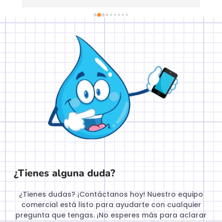
de forma clara y práctica. Una experiencia 
muy útil para actualizar conocimientos y 
obtener la acreditación con total 
confianza. Muy recomendable
¿Tienes alguna duda?
¿Tienes dudas? ¡Contáctanos hoy! Nuestro equipo
comercial está listo para ayudarte con cualquier
pregunta que tengas. ¡No esperes más para aclarar