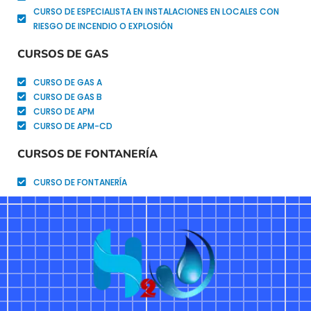
CURSO DE ESPECIALISTA EN INSTALACIONES EN LOCALES CON
RIESGO DE INCENDIO O EXPLOSIÓN
CURSOS DE GAS
CURSO DE GAS A
CURSO DE GAS B
CURSO DE APM
CURSO DE APM-CD
CURSOS DE FONTANERÍA
CURSO DE FONTANERÍA