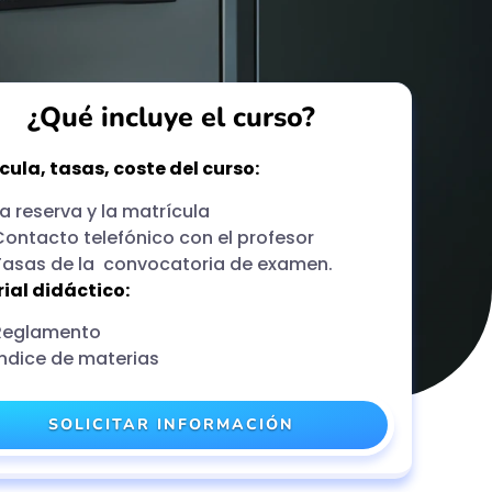
¿Qué incluye el curso?
cula, tasas, coste del curso:
a reserva y la matrícula
Contacto telefónico con el profesor
Tasas de la convocatoria de examen.
ial didáctico:
Reglamento
Índice de materias
SOLICITAR INFORMACIÓN