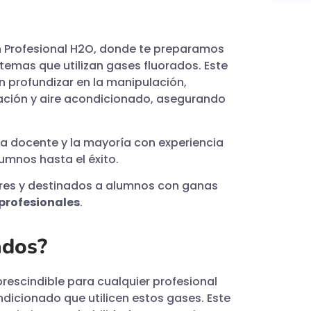
n Profesional H2O, donde te preparamos
istemas que utilizan gases fluorados. Este
 profundizar en la manipulación,
ración y aire acondicionado, asegurando
a docente y la mayoría con experiencia
umnos hasta el éxito.
ores y destinados a alumnos con ganas
profesionales
.
ados?
prescindible para cualquier profesional
ndicionado que utilicen estos gases. Este