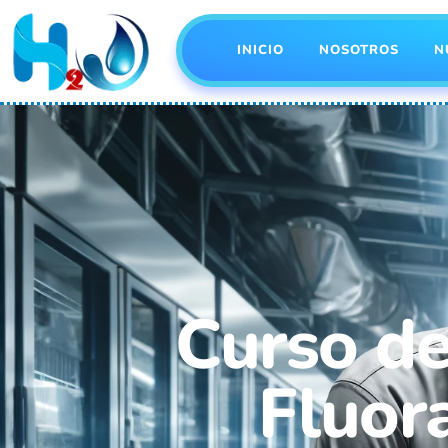
INICIO
NOSOTROS
N
Curso d
Fluor