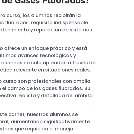
o de Gases Fluorados?
ro curso, los alumnos recibirán la
es fluorados, requisito indispensable
antenimiento y reparación de sistemas
so ofrece un enfoque práctico y está
últimos avances tecnológicos y
s alumnos no solo aprendan a través de
tica relevante en situaciones reales.
ro curso son profesionales con amplia
 el campo de los gases fluorados. Su
ectiva realista y detallada del ámbito
este carnet, nuestros alumnos se
oral, aumentando significativamente
trias que requieren el manejo