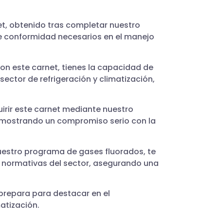
net, obtenido tras completar nuestro
 de conformidad necesarios en el manejo
Con este carnet, tienes la capacidad de
sector de refrigeración y climatización,
quirir este carnet mediante nuestro
demostrando un compromiso serio con la
nuestro programa de gases fluorados, te
y normativas del sector, asegurando una
e prepara para destacar en el
atización.