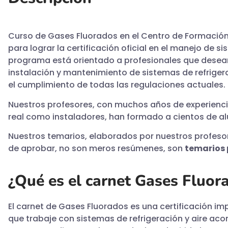
Curso de Gases Fluorados en el Centro de Formació
para lograr la certificación oficial en el manejo de s
programa está orientado a profesionales que desean
instalación y mantenimiento de sistemas de refrige
el cumplimiento de todas las regulaciones actuales.
Nuestros profesores, con muchos años de experienci
real como instaladores, han formado a cientos de al
Nuestros temarios, elaborados por nuestros profes
de aprobar, no son meros resúmenes, son
temarios 
¿Qué es el carnet Gases Fluor
El carnet de Gases Fluorados es una certificación im
que trabaje con sistemas de refrigeración y aire aco