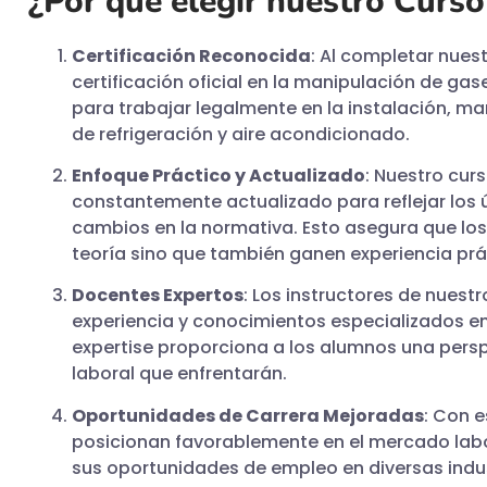
¿Por qué elegir nuestro Curs
Certificación Reconocida
: Al completar nuest
certificación oficial en la manipulación de gas
para trabajar legalmente en la instalación, m
de refrigeración y aire acondicionado.
Enfoque Práctico y Actualizado
: Nuestro cur
constantemente actualizado para reflejar los 
cambios en la normativa. Esto asegura que lo
teoría sino que también ganen experiencia prác
Docentes Expertos
: Los instructores de nuest
experiencia y conocimientos especializados en
expertise proporciona a los alumnos una persp
laboral que enfrentarán.
Oportunidades de Carrera Mejoradas
: Con 
posicionan favorablemente en el mercado lab
sus oportunidades de empleo en diversas indus