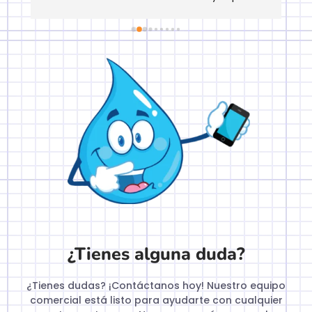
de forma clara y práctica. Una experiencia 
muy útil para actualizar conocimientos y 
obtener la acreditación con total 
confianza. Muy recomendable
¿Tienes alguna duda?
¿Tienes dudas? ¡Contáctanos hoy! Nuestro equipo
comercial está listo para ayudarte con cualquier