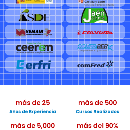
más de 
25
más de 
500
Años de Experiencia
Cursos Realizados
más de 
5,000
más del 
90
%