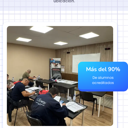
ubicación.
Más del 90%
De alumnos
acreditados