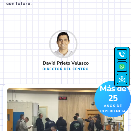
con futuro.
David Prieto Velasco
DIRECTOR DEL CENTRO
Más de
25
AÑOS DE
EXPERIENCIA