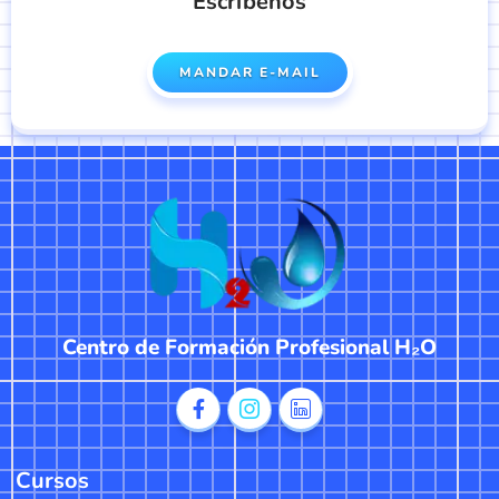
Escríbenos
MANDAR E-MAIL
Centro de Formación Profesional H₂O
Cursos