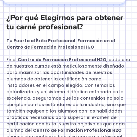
¿Por qué Elegirnos para obtener
tu carné profesional?
Tu Puerta al Éxito Profesional: Formación en el
Centro de Formación Profesional H₂O
En el
Centro de Formación Profesional H2O
, cada uno
de nuestros cursos está meticulosamente diseñado
para maximizar las oportunidades de nuestros
alumnos de obtener la certificación como
instaladores en el campo elegido. Con temarios
actualizados y un sistema didáctico enfocado en la
excelencia, aseguramos que los contenidos no solo
cumplan con los estándares de la industria, sino que
también equipen a los alumnos con las habilidades
prácticas necesarias para superar el examen de
certificación con éxito. Nuestro objetivo es que cada
alumno del
Centro de Formación Profesional H2O
avance con confianza hacia su carrera profesional,