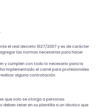
?
te el real decreto 1027/2007 y es de carácter
 agregar las normas necesarias para hacer
en y cumplen con todo lo necesario para la
e ha implementado el carné para profesionales
 realizar alguna contratación.
 es que solo se otorga a personas
 deben tener en su plantilla a un técnico que