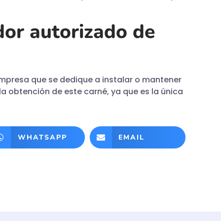
dor autorizado de
mpresa que se dedique a instalar o mantener
la obtención de este carné, ya que es la única
WHATSAPP
EMAIL