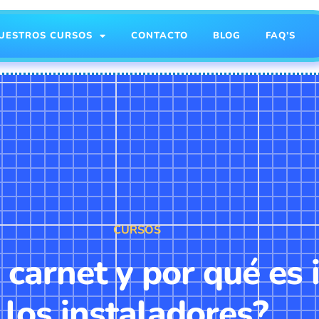
UESTROS CURSOS
CONTACTO
BLOG
FAQ’S
CURSOS
u carnet y por qué es
los instaladores?