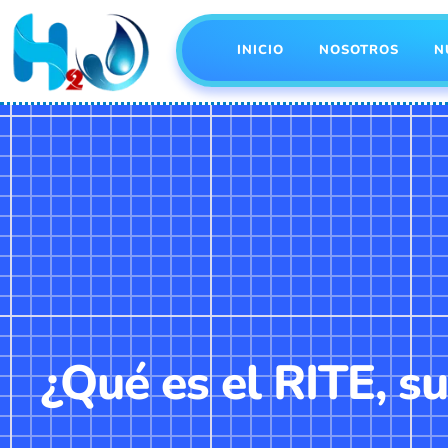
INICIO
NOSOTROS
N
¿Qué es el RITE, s