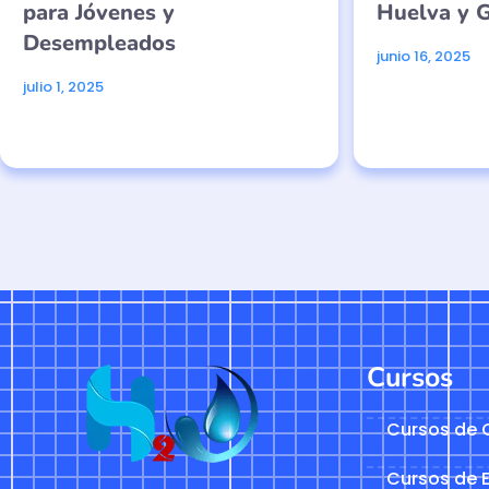
para Jóvenes y
Huelva y G
Desempleados
junio 16, 2025
julio 1, 2025
Cursos
Cursos de C
Cursos de E