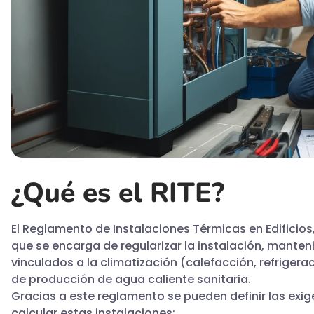
¿Qué es el RITE?
El Reglamento de Instalaciones Térmicas en Edificio
que se encarga de regularizar la instalación, mante
vinculados a la climatización (calefacción, refrigera
de producción de agua caliente sanitaria.
Gracias a este reglamento se pueden definir las exi
calcular estas instalaciones: