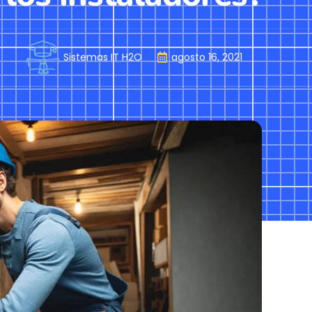
Sistemas IT H2O
agosto 16, 2021