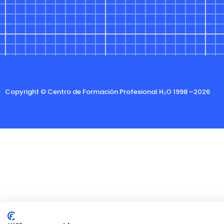
Copyright © Centro de Formación Profesional H₂O 1998 –2026