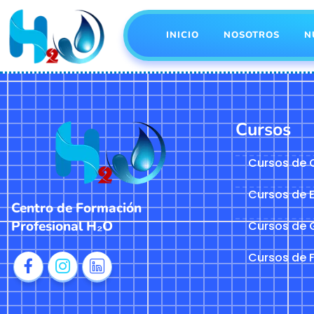
INICIO
NOSOTROS
N
Cursos
Cursos de C
Cursos de E
Centro de Formación
Profesional H₂O
Cursos de 
Cursos de 