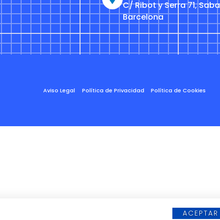
C/ Ribot y Serra 71, Saba
Barcelona
Aviso Legal
Política de Privacidad
Política de Cookies
ACEPTAR