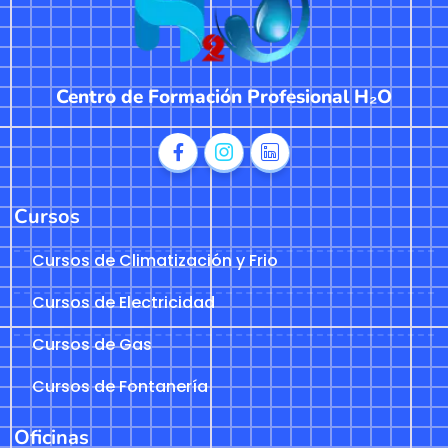
Centro de Formación Profesional H₂O
Cursos
Cursos de Climatización y Frio
Cursos de Electricidad
Cursos de Gas
Cursos de Fontanería
Oficinas