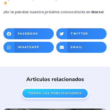
¡No te pierdas nuestra próxima convocatoria en
Marzo
!
FACEBOOK
TWITTER
WHATSAPP
EMAIL
Articulos relacionados
TODAS LAS PUBLICACIONES