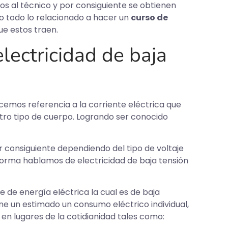
s al técnico y por consiguiente se obtienen
o todo lo relacionado a hacer un
curso de
ue estos traen.
lectricidad de baja
acemos referencia a la corriente eléctrica que
otro tipo de cuerpo. Logrando ser conocido
 consiguiente dependiendo del tipo de voltaje
forma hablamos de electricidad de baja tensión
 de energía eléctrica la cual es de baja
ne un estimado un consumo eléctrico individual,
 en lugares de la cotidianidad tales como: