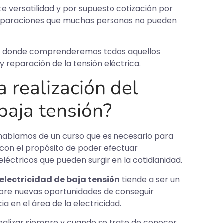
 versatilidad y por supuesto cotización por
r reparaciones que muchas personas no pueden
to donde comprenderemos todos aquellos
y reparación de la tensión eléctrica.
a realización del
baja tensión?
 hablamos de un curso que es necesario para
, con el propósito de poder efectuar
léctricos que pueden surgir en la cotidianidad.
electricidad de baja tensión
tiende a ser un
 abre nuevas oportunidades de conseguir
a en el área de la electricidad.
realizar siempre y cuando se trate de conocer