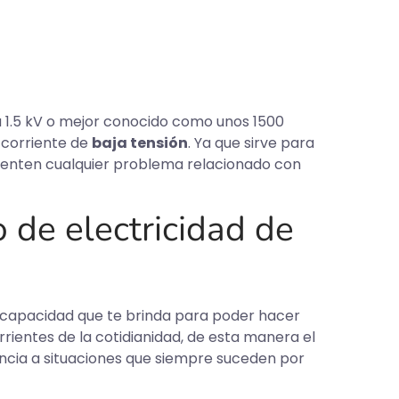
 1.5 kV o mejor conocido como unos 1500
o corriente de
baja tensión
. Ya que sirve para
senten cualquier problema relacionado con
o de electricidad de
la capacidad que te brinda para poder hacer
rientes de la cotidianidad, de esta manera el
ncia a situaciones que siempre suceden por