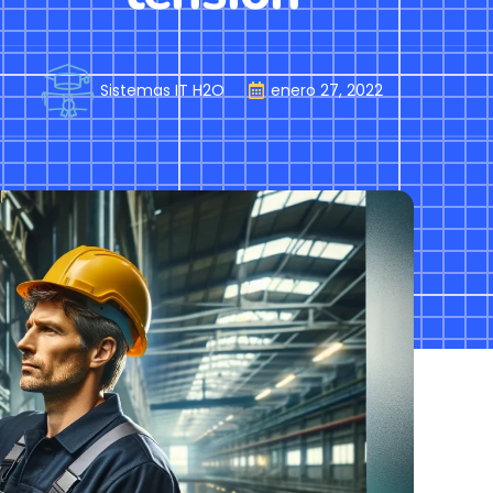
Sistemas IT H2O
enero 27, 2022