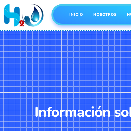
INICIO
NOSOTROS
N
Información sob