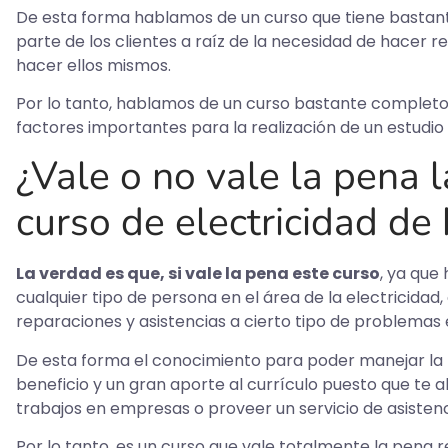
De esta forma hablamos de un curso que tiene bastante
parte de los clientes a raíz de la necesidad de hace
hacer ellos mismos.
Por lo tanto, hablamos de un curso bastante comple
factores importantes para la realización de un estudio 
¿Vale o no vale la pena l
curso de electricidad de 
La verdad es que, si vale la pena este curso
, ya que
cualquier tipo de persona en el área de la electricidad
reparaciones y asistencias a cierto tipo de problemas e
De esta forma el conocimiento para poder manejar la
beneficio y un gran aporte al currículo puesto que te
trabajos en empresas o proveer un servicio de asistenci
Por lo tanto, es un curso que vale totalmente la pena 