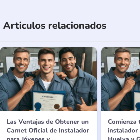
Articulos relacionados
Las Ventajas de Obtener un
Comienza 
Carnet Oficial de Instalador
instalador
para Jóvenes y
Huelva y G