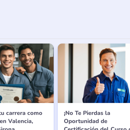
tu carrera como
¡No Te Pierdas la
 en Valencia,
Oportunidad de
irona
Certificación del Curso 