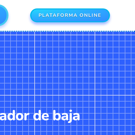
PLATAFORMA ONLINE
lador de baja